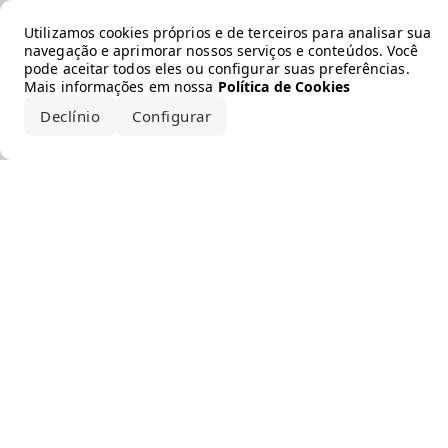
Error loading the brand
Utilizamos cookies próprios e de terceiros para analisar sua
navegação e aprimorar nossos serviços e conteúdos. Você
pode aceitar todos eles ou configurar suas preferências.
Mais informações em nossa
Política de Cookies
Declínio
Configurar
Aceitar todos