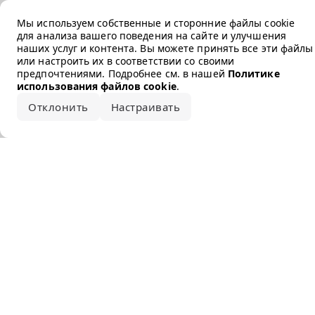
Error loading the brand
Мы используем собственные и сторонние файлы cookie
для анализа вашего поведения на сайте и улучшения
наших услуг и контента. Вы можете принять все эти файлы
или настроить их в соответствии со своими
предпочтениями. Подробнее см. в нашей
Политике
использования файлов cookie
.
Отклонить
Настраивать
Принять все