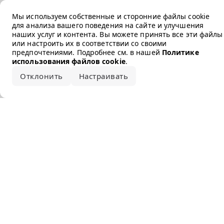
Error loading the brand
Мы используем собственные и сторонние файлы cookie
для анализа вашего поведения на сайте и улучшения
наших услуг и контента. Вы можете принять все эти файлы
или настроить их в соответствии со своими
предпочтениями. Подробнее см. в нашей
Политике
использования файлов cookie
.
Отклонить
Настраивать
Принять все