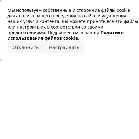
Error loading the brand
Мы используем собственные и сторонние файлы cookie
для анализа вашего поведения на сайте и улучшения
наших услуг и контента. Вы можете принять все эти файлы
или настроить их в соответствии со своими
предпочтениями. Подробнее см. в нашей
Политике
использования файлов cookie
.
Отклонить
Настраивать
Принять все