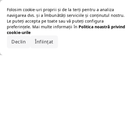
Folosim cookie-uri proprii și de la terți pentru a analiza
navigarea dvs. și a îmbunătăți serviciile și conținutul nostru.
Le puteți accepta pe toate sau vă puteți configura
preferințele. Mai multe informații în
Politica noastră privind
cookie-urile
Declin
Înființat
Acceptă tot