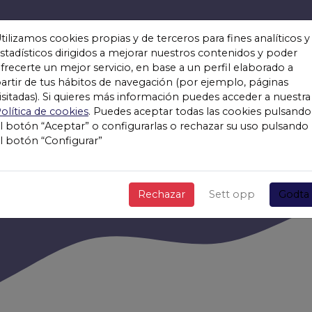
tilizamos cookies propias y de terceros para fines analíticos y
stadísticos dirigidos a mejorar nuestros contenidos y poder
frecerte un mejor servicio, en base a un perfil elaborado a
Aquello Que Te A
artir de tus hábitos de navegación (por ejemplo, páginas
isitadas). Si quieres más información puedes acceder a nuestra
olítica de cookies
. Puedes aceptar todas las cookies pulsando
l botón “Aceptar” o configurarlas o rechazar su uso pulsando
l botón “Configurar”
Rechazar
Sett opp
Godta