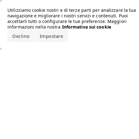
Error loading the brand
Utilizziamo cookie nostri e di terze parti per analizzare la tua
navigazione e migliorare i nostri servizi e contenuti. Puoi
accettarli tutti o configurare le tue preferenze. Maggiori
informazioni nella nostra
Informativa sui cookie
Declino
Impostare
Accetta tutto