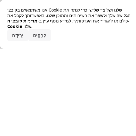
Error loading the brand
אנו משתמשים בקובצי Cookie שלנו ושל צד שלישי כדי לנתח את
הגלישה שלך ולשפר את השירותים והתוכן שלנו. באפשרותך לקבל את
כולם או להגדיר את העדפותיך. למידע נוסף עיין ב-
מדיניות קובצי ה-
שלנו.
Cookie
קבלו את הכל
לְהַקִים
יְרִידָה