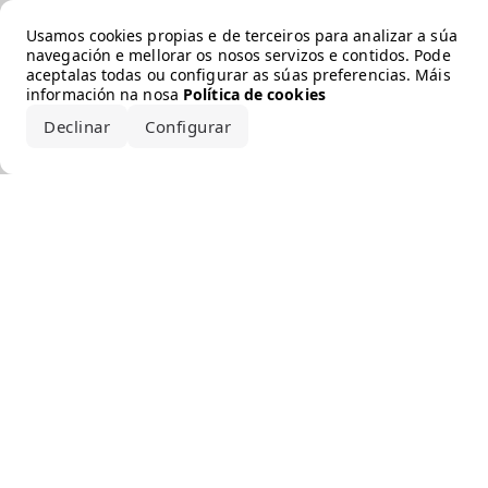
Error loading the brand
Usamos cookies propias e de terceiros para analizar a súa
navegación e mellorar os nosos servizos e contidos. Pode
aceptalas todas ou configurar as súas preferencias. Máis
información na nosa
Política de cookies
Declinar
Configurar
Aceptar todo