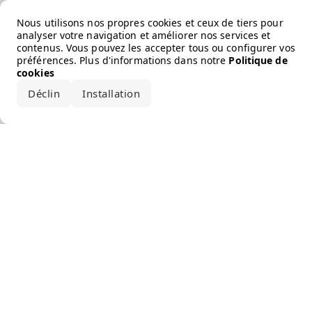
Error loading the brand
Nous utilisons nos propres cookies et ceux de tiers pour
analyser votre navigation et améliorer nos services et
contenus. Vous pouvez les accepter tous ou configurer vos
préférences. Plus d'informations dans notre
Politique de
cookies
Déclin
Installation
Accepter tout