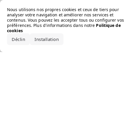
Error loading the brand
Nous utilisons nos propres cookies et ceux de tiers pour
analyser votre navigation et améliorer nos services et
contenus. Vous pouvez les accepter tous ou configurer vos
préférences. Plus d'informations dans notre
Politique de
cookies
Déclin
Installation
Accepter tout