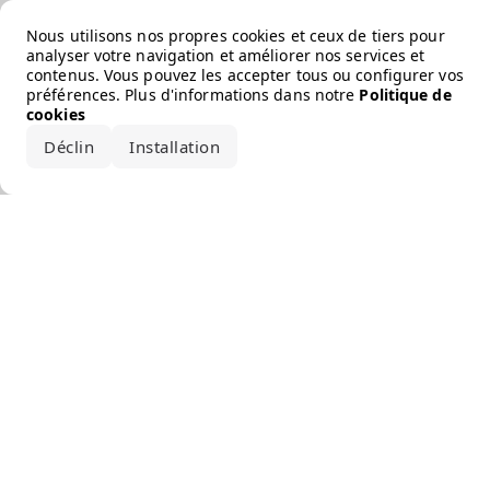
Error loading the brand
Nous utilisons nos propres cookies et ceux de tiers pour
analyser votre navigation et améliorer nos services et
contenus. Vous pouvez les accepter tous ou configurer vos
préférences. Plus d'informations dans notre
Politique de
cookies
Déclin
Installation
Accepter tout