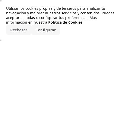
Error loading the brand
Utilizamos cookies propias y de terceros para analizar tu
navegación y mejorar nuestros servicios y contenidos. Puedes
aceptarlas todas o configurar tus preferencias. Más
información en nuestra
Política de Cookies
.
Rechazar
Configurar
Aceptar todo