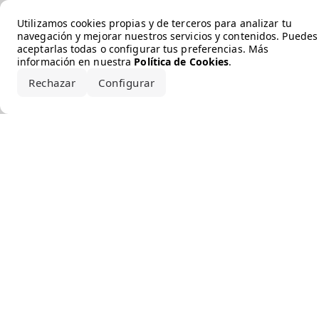
Error loading the brand
Utilizamos cookies propias y de terceros para analizar tu
navegación y mejorar nuestros servicios y contenidos. Puedes
aceptarlas todas o configurar tus preferencias. Más
información en nuestra
Política de Cookies
.
Rechazar
Configurar
Aceptar todo