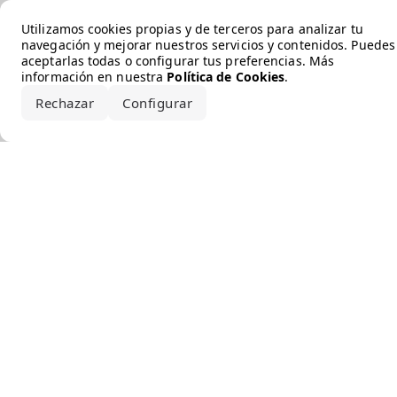
Error loading the brand
Utilizamos cookies propias y de terceros para analizar tu
navegación y mejorar nuestros servicios y contenidos. Puedes
aceptarlas todas o configurar tus preferencias. Más
información en nuestra
Política de Cookies
.
Rechazar
Configurar
Aceptar todo