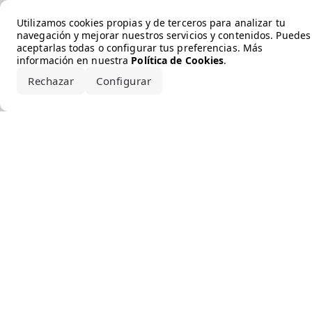
Error loading the brand
Utilizamos cookies propias y de terceros para analizar tu
navegación y mejorar nuestros servicios y contenidos. Puedes
aceptarlas todas o configurar tus preferencias. Más
información en nuestra
Política de Cookies
.
Rechazar
Configurar
Aceptar todo