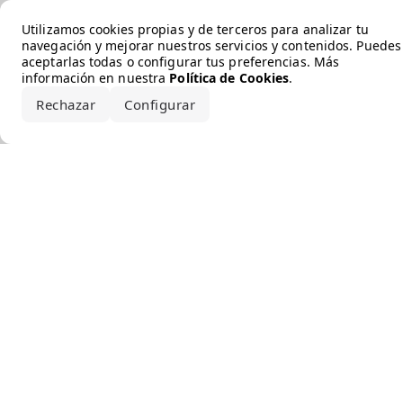
Error loading the brand
Utilizamos cookies propias y de terceros para analizar tu
navegación y mejorar nuestros servicios y contenidos. Puedes
aceptarlas todas o configurar tus preferencias. Más
información en nuestra
Política de Cookies
.
Rechazar
Configurar
Aceptar todo