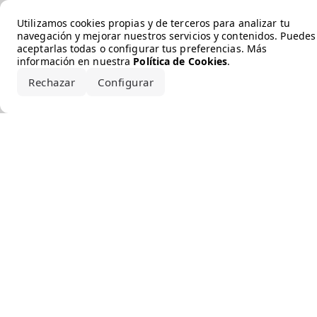
Error loading the brand
Utilizamos cookies propias y de terceros para analizar tu
navegación y mejorar nuestros servicios y contenidos. Puedes
aceptarlas todas o configurar tus preferencias. Más
información en nuestra
Política de Cookies
.
Rechazar
Configurar
Aceptar todo