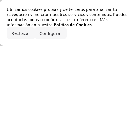
Error loading the brand
Utilizamos cookies propias y de terceros para analizar tu
navegación y mejorar nuestros servicios y contenidos. Puedes
aceptarlas todas o configurar tus preferencias. Más
información en nuestra
Política de Cookies
.
Rechazar
Configurar
Aceptar todo