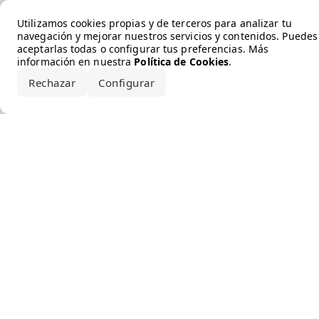
Error loading the brand
Utilizamos cookies propias y de terceros para analizar tu
navegación y mejorar nuestros servicios y contenidos. Puedes
aceptarlas todas o configurar tus preferencias. Más
información en nuestra
Política de Cookies
.
Rechazar
Configurar
Aceptar todo