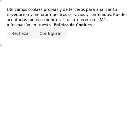
Error loading the brand
Utilizamos cookies propias y de terceros para analizar tu
navegación y mejorar nuestros servicios y contenidos. Puedes
aceptarlas todas o configurar tus preferencias. Más
información en nuestra
Política de Cookies
.
Rechazar
Configurar
Aceptar todo