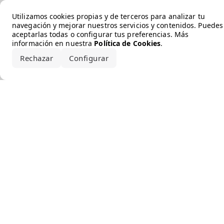
Error loading the brand
Utilizamos cookies propias y de terceros para analizar tu
navegación y mejorar nuestros servicios y contenidos. Puedes
aceptarlas todas o configurar tus preferencias. Más
información en nuestra
Política de Cookies
.
Rechazar
Configurar
Aceptar todo