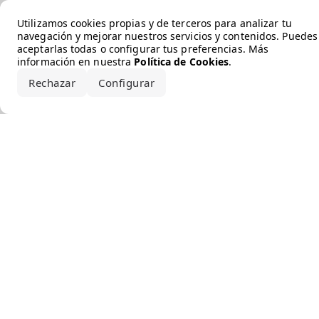
Error loading the brand
Utilizamos cookies propias y de terceros para analizar tu
navegación y mejorar nuestros servicios y contenidos. Puedes
aceptarlas todas o configurar tus preferencias. Más
información en nuestra
Política de Cookies
.
Rechazar
Configurar
Aceptar todo