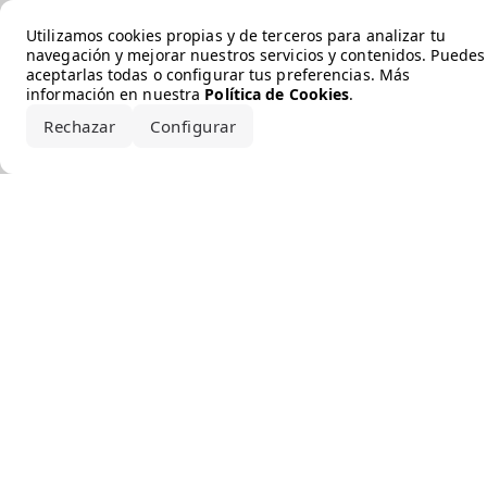
Error loading the brand
Utilizamos cookies propias y de terceros para analizar tu
navegación y mejorar nuestros servicios y contenidos. Puedes
aceptarlas todas o configurar tus preferencias. Más
información en nuestra
Política de Cookies
.
Rechazar
Configurar
Aceptar todo