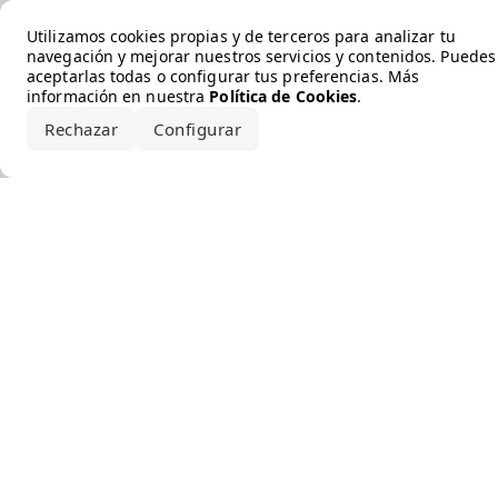
Error loading the brand
Utilizamos cookies propias y de terceros para analizar tu
navegación y mejorar nuestros servicios y contenidos. Puedes
aceptarlas todas o configurar tus preferencias. Más
información en nuestra
Política de Cookies
.
Rechazar
Configurar
Aceptar todo