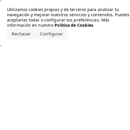
Error loading the brand
Utilizamos cookies propias y de terceros para analizar tu
navegación y mejorar nuestros servicios y contenidos. Puedes
aceptarlas todas o configurar tus preferencias. Más
información en nuestra
Política de Cookies
.
Rechazar
Configurar
Aceptar todo