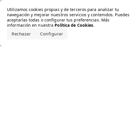
Error loading the brand
Utilizamos cookies propias y de terceros para analizar tu
navegación y mejorar nuestros servicios y contenidos. Puedes
aceptarlas todas o configurar tus preferencias. Más
información en nuestra
Política de Cookies
.
Rechazar
Configurar
Aceptar todo