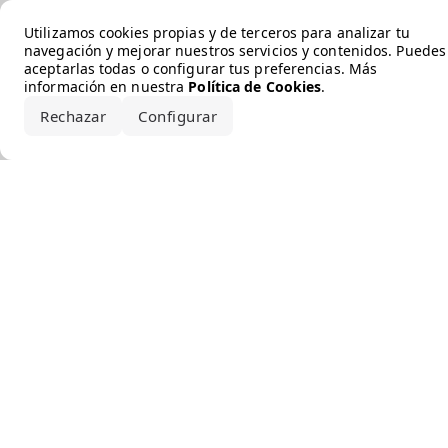
Error loading the brand
Utilizamos cookies propias y de terceros para analizar tu
navegación y mejorar nuestros servicios y contenidos. Puedes
aceptarlas todas o configurar tus preferencias. Más
información en nuestra
Política de Cookies
.
Rechazar
Configurar
Aceptar todo