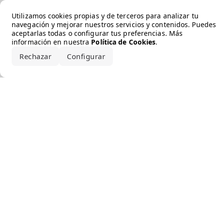
Error loading the brand
Utilizamos cookies propias y de terceros para analizar tu
navegación y mejorar nuestros servicios y contenidos. Puedes
aceptarlas todas o configurar tus preferencias. Más
información en nuestra
Política de Cookies
.
Rechazar
Configurar
Aceptar todo