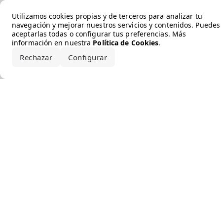
Error loading the brand
Utilizamos cookies propias y de terceros para analizar tu
navegación y mejorar nuestros servicios y contenidos. Puedes
aceptarlas todas o configurar tus preferencias. Más
información en nuestra
Política de Cookies
.
Rechazar
Configurar
Aceptar todo