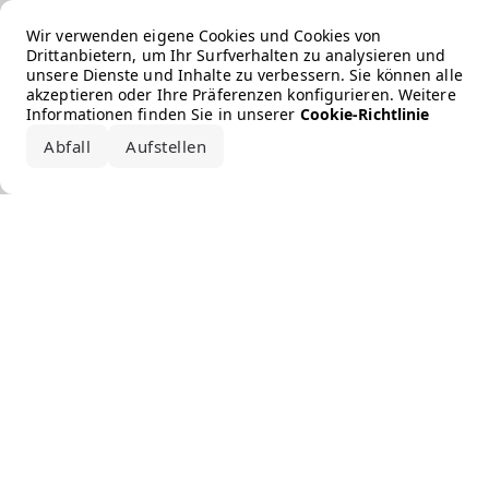
Error loading the brand
Wir verwenden eigene Cookies und Cookies von
Drittanbietern, um Ihr Surfverhalten zu analysieren und
unsere Dienste und Inhalte zu verbessern. Sie können alle
akzeptieren oder Ihre Präferenzen konfigurieren. Weitere
Informationen finden Sie in unserer
Cookie-Richtlinie
Abfall
Aufstellen
Alle akzeptieren